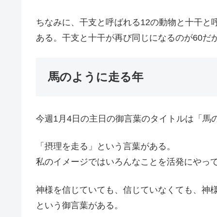
ちなみに、干支と呼ばれる12の動物と十干と
ある。干支と十干が再び同じになるのが60だ
馬のように走る年
今週1月4日の主日の御言葉のタイトルは「馬
「摂理を走る」という言葉がある。
私のイメージではいろんなことを活発にやっ
神様を信じていても、信じていなくても、神
という御言葉がある。