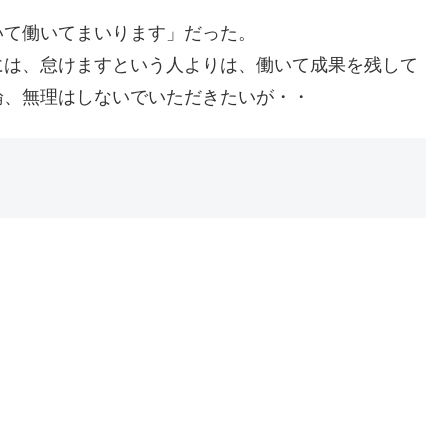
いて働いてまいります」だった。
には、怠けますという人よりは、働いて成果を残して
論、無理はしないでいただきたいが・・
！