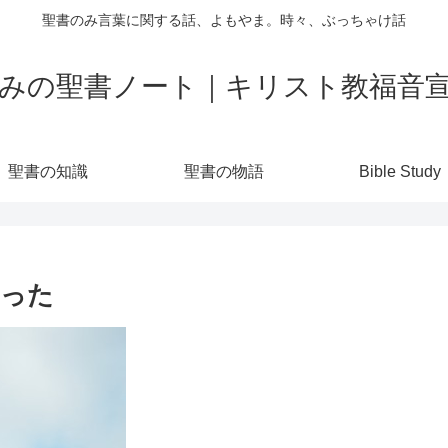
聖書のみ言葉に関する話、よもやま。時々、ぶっちゃけ話
みの聖書ノート｜キリスト教福音
聖書の知識
聖書の物語
Bible Study
まった