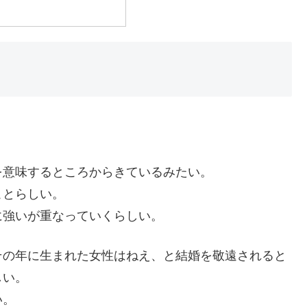
を意味するところからきているみたい。
ことらしい。
に強いが重なっていくらしい。
その年に生まれた女性はねえ、と結婚を敬遠されると
しい。
い。