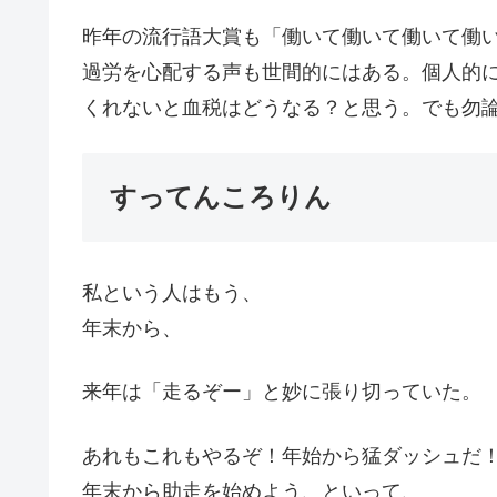
昨年の流行語大賞も「働いて働いて働いて働
過労を心配する声も世間的にはある。個人的
くれないと血税はどうなる？と思う。でも勿
すってんころりん
私という人はもう、
年末から、
来年は「走るぞー」と妙に張り切っていた。
あれもこれもやるぞ！年始から猛ダッシュだ
年末から助走を始めよう、といって、