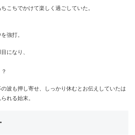
あちこちでかけて楽しく過ごしていた。
中を強打。
羽目になり、
！？
事の波も押し寄せ、しっかり休むとお伝えしていたは
れられる始末。
・