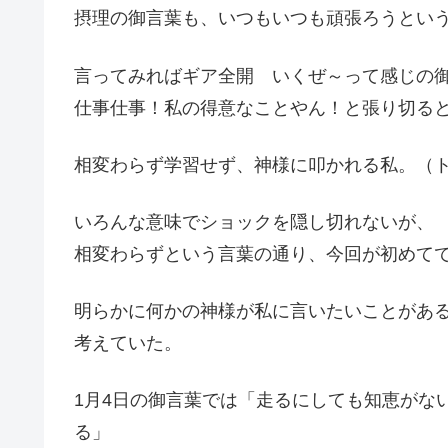
摂理の御言葉も、いつもいつも頑張ろうとい
言ってみればギア全開 いくぜ～って感じの
仕事仕事！私の得意なことやん！と張り切る
相変わらず学習せず、神様に叩かれる私。（
いろんな意味でショックを隠し切れないが、
相変わらずという言葉の通り、今回が初めて
明らかに何かの神様が私に言いたいことがあ
考えていた。
1月4日の御言葉では「走るにしても知恵がな
る」