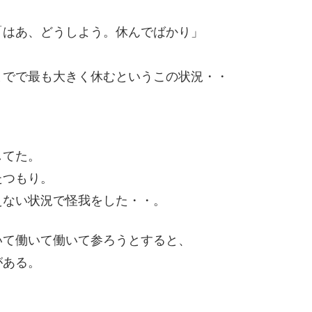
「はあ、どうしよう。休んでばかり」
までで最も大きく休むというこの状況・・
してた。
たつもり。
えない状況で怪我をした・・。
いて働いて働いて参ろうとすると、
がある。