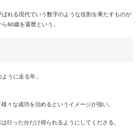
呼ばれる現代でいう数字のような役割を果たすものが
から60歳を還暦という。
のように走る年」
て様々な成功を治めるというイメージが強い。
様は行った分だけ得られるようにしてくださる。