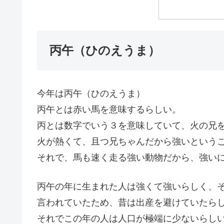
丙午（ひのえうま）
今年は丙午（ひのえうま）
丙午とは赤い馬を意味するらしい。
丙とは数字でいう３を意味していて、火の兄
火が熱くて、且つ兄ちゃんだから強いという
それで、馬も速く走る強い動物だから、強い
丙午の年に生まれた人は強くて強いらしく、
言われていたため、昔は出産を避けていたら
それでこの年の人は人口が極端に少ないらし