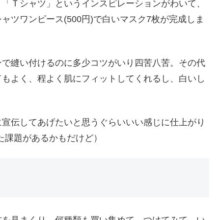
、「Ｔシャツ」というインスピレーションがわいて、
ツワンピース(500円)で白いマスク7枚が完成しま
ンで縫い付けるのに多少コツがいり四苦八苦。その代
てもよく、程よく肌にフィットしてくれるし、白いし
に宣伝してあげたいと思うぐらいいい感じに仕上がり
た課題があるかもだけど）