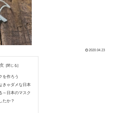
2020.04.23
次
クを作ろう
なきゃダメな日本
る～日本のマスク
したか？