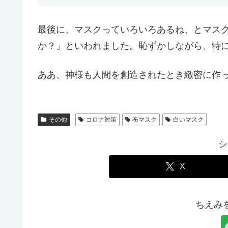
最後に、マスクっていろいろあるね、とマス
か？」といわれました。恥ずかしながら、特
ああ、神様も人間を創造されたとき緻密に作
その他
コロナ対策
布マスク
白いマスク
シ
X
ちえみ