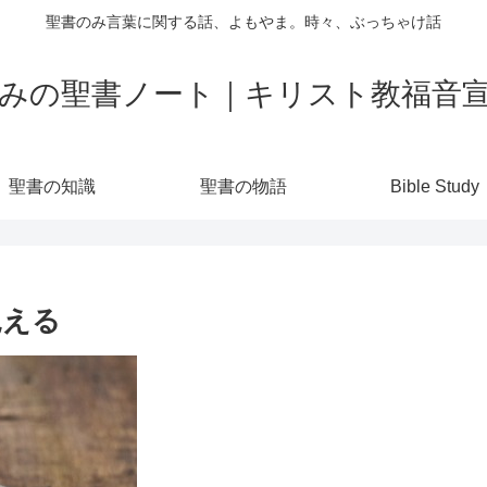
聖書のみ言葉に関する話、よもやま。時々、ぶっちゃけ話
みの聖書ノート｜キリスト教福音
聖書の知識
聖書の物語
Bible Study
見える