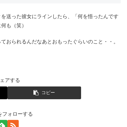
クを送った彼女にラインしたら、「何を悟ったんです
に何も（笑）
っておられるんだなあとおもったぐらいのこと・・。
ェアする
コピー
をフォローする