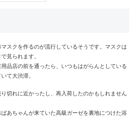
布マスクを作るのが流行しているそうです。マスクは
目で見られます。
芸用品店の前を通ったら、いつもはがらんとしている
ていて大渋滞。
売り切れに近かったし、再入荷したのかもしれません
おばあちゃんが来ていた高級ガーゼを裏地につけた浴