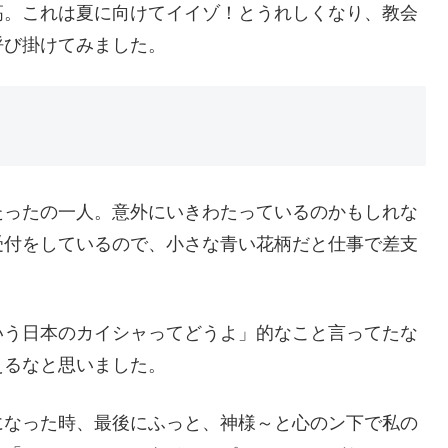
高。これは夏に向けてイイゾ！とうれしくなり、教会
呼び掛けてみました。
たったの一人。意外にいきわたっているのかもしれな
受付をしているので、小さな青い花柄だと仕事で差支
。
いう日本のカイシャってどうよ」的なこと言ってたな
えるなと思いました。
になった時、最後にふっと、神様～と心のン下で私の